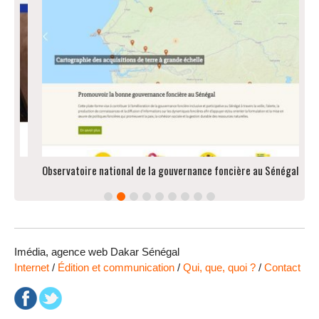
Observatoire national de la gouvernance foncière au Sénégal
Q
Imédia, agence web Dakar Sénégal
Internet
/
Édition et communication
/
Qui, que, quoi ?
/
Contact